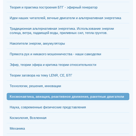
Теория и практика построения БТГ - эфирный генератор
Идеи наших читателей, вечные двигатели и альтернативная энергетика
Традиционная альтернативная энергетика. Использование энергии
солнца, ветра, падающей воды, приливных сил, тепла грунтов.
Накопители энергии, аккумуляторы
Прямота рук и никакого мошенничества - наши самоделки
Эфир, теории эфира и критика теории относительности
Теории заговора на тему LENR, СЕ, БТГ
Технологии, решения, инновации
Космонавтика, авиация, реактивное движение, ракетные двигатели
Наука, современные физические представления
Космология, Вселенная
Механика