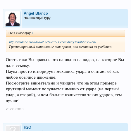
Ángel Blanco
Начинающий гуру
H2O сказал(а):
↑
https://rutube.ru/video/452c80cc7119743902cf3a4b6bb55166/
Гравитационный машинко не так прост, как механика из учебника.
Опять таки Вы правы и это наглядно на видео, на которое Вы
дали ссылку.
Наука просто игнорирует механика удара и считает её как
любое обычное движение.
Посмотрите внимательно и увидите что на этом примере
крутящий момент получается именно от удара (не первый
удар, а второй), и чем больше количество таких ударов, тем
лучше!
23 сен 2018
H2O