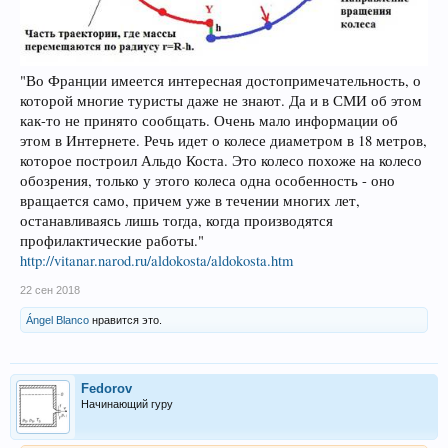
"Во Франции имеется интересная достопримечательность, о
которой многие туристы даже не знают. Да и в СМИ об этом
как-то не принято сообщать. Очень мало информации об
этом в Интернете. Речь идет о колесе диаметром в 18 метров,
которое построил Альдо Коста. Это колесо похоже на колесо
обозрения, только у этого колеса одна особенность - оно
вращается само, причем уже в течении многих лет,
останавливаясь лишь тогда, когда производятся
профилактические работы."
http://vitanar.narod.ru/aldokosta/aldokosta.htm
22 сен 2018
Ángel Blanco
нравится это.
Fedorov
Начинающий гуру