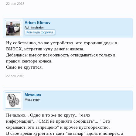
22 сен 2018
Artem Efimov
Administrator
Команда форума
Ну собственно, то же устройство, что городили деды в
ВИЭСХ, истратив кучу денег и железа.
Дебалансы имеют возможность откидываться только в
правом секторе колеса.
Само не крутится.
22 сен 2018
Механик
Мега гуру
Печально... Одно и то же по кругу..."мало
информации"..."СМИ не принято сообщать"... " Это
скрывают, это запрещено" и прочее пустобрехство.
В свое время курил этот сайт "витанар" вдоль и поперек, а