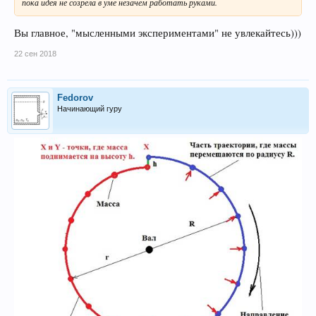
пока идея не созрела в уме незачем работать руками.
Вы главное, "мысленными экспериментами" не увлекайтесь)))
22 сен 2018
Fedorov
Начинающий гуру