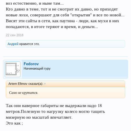
воз естественно, и ныне там...
Кто давно в теме, тот и не смотрит их давно, но приходят
новые лохи, совершают для себя "открытия" и все по новой...
Висят эти сайты в сети, как паутина - люди, как мухи в них
попадаются, в итоге теряют и время, и деньги...
22 сен 2018
Андрей
нравится это.
Fedorov
Начинающий гуру
Artem Efimov сказал(а):
↑
Само не крутится.
Так они наверное габариты не выдержали надо 18
метров.Полезную то нагрузку колесо могло тащить
мизерную но масштаб впечатляет.
Это как ;