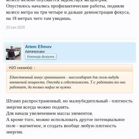
Опустилось начались профилактические работы, подняли
колесо метра на три четыре и дальше демонстрация фокуса,
на 18 метрах чего там увидишь.
23 сен 2018
Artem Efimov
Administrator
Команда форума
H2O сказал(а):
↑
Единственный минус гравмашинок - массогабарит для сколь-нибудь
вменяемой мощности. Отсюда и себестоимость. Т.е. работать то оно
работает, да только нафиг не нужно.
Штамп распространенный, но малоубедительный - плотность
энергии всегда можно поднять.
Для начала увеличением массы элементов.
А кроме того, можно использовать другое потенциальное
поле - магнитное, и создать вообще любую плотность
энергии.