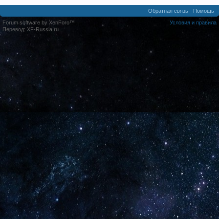
Обратная связь
Помощь
Forum software by XenForo™
Условия и правила
Перевод:
XF-Russia.ru