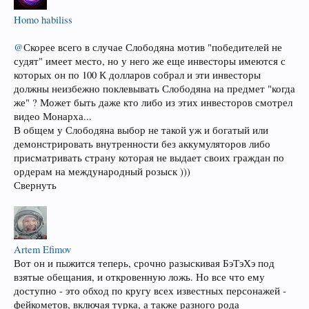
Homo habiliss
@
Скорее всего в случае Слободяна мотив "победителей не
судят" имеет место, но у него же еще инвесторы имеются с
которых он по 100 К долларов собрал и эти инвесторы
должны неизбежно поклевывать Слободяна на предмет "когда
же" ? Может быть даже кто либо из этих инвесторов смотрел
видео Монарха...
В общем у Слободяна выбор не такой уж и богатый или
демонстрировать внутренности без аккумуляторов либо
присматривать страну которая не выдает своих граждан по
ордерам на международный розыск )))
Свернуть
Artem Efimov
Вот он и пыжится теперь, срочно разыскивая БэТэХэ под
взятые обещания, и откровенную ложь. Но все что ему
доступно - это обход по кругу всех известных персонажей -
фейкометов, включая турка, а также разного рода