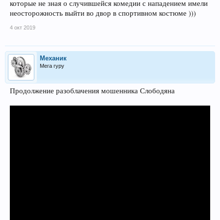
которые не зная о случившейся комедии с нападением имели
неосторожность выйти во двор в спортивном костюме )))
4 окт 2019
Механик
Мега гуру
Продолжение разоблачения мошенника Слободяна