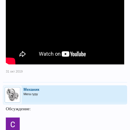
31 окт 2019
Механик
Мега гуру
Обсуждение: