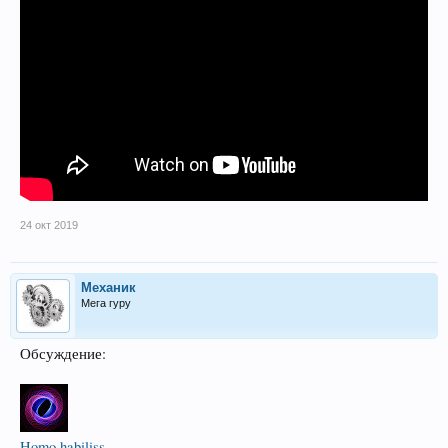
24 окт 2019
Механик
Мега гуру
Обсуждение:
Homo habiliss