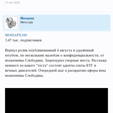
17 окт 2019
Механик
Мега гуру
MOHAPX100
3,47 тыс. подписчиков
Вернул ролик опубликованный 4 августа и удалённый
ютубом, по нескольким жалобам о конфиденциальности, от
мошенника Слободяна. Зацензурил спорные места. Расскажу
немного из какого "теста" состоят адепты секты БТГ и
вечных двигателей. Очередной шаг к раскрытию аферы века
мошенника Слободяна.