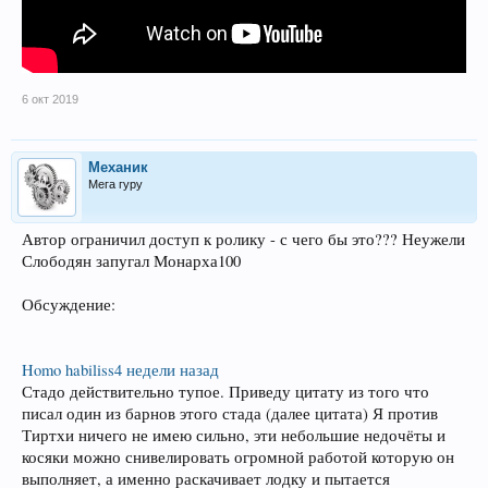
6 окт 2019
Механик
Мега гуру
Автор ограничил доступ к ролику - с чего бы это??? Неужели
Слободян запугал Монарха100
Обсуждение:
Homo habiliss
4 недели назад
Стадо действительно тупое. Приведу цитату из того что
писал один из барнов этого стада (далее цитата) Я против
Тиртхи ничего не имею сильно, эти небольшие недочёты и
косяки можно снивелировать огромной работой которую он
выполняет, а именно раскачивает лодку и пытается