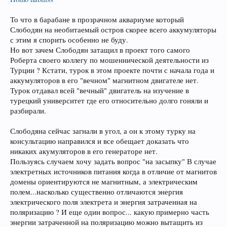
То что в барабане в прозрачном аквариуме который
Слободян на необитаемый остров скорее всего аккумуляторы
с этим я спорить особенно не буду.
Но вот зачем Слободян затащил в проект того самого
Роберта своего коллегу по мошеннической деятельности из
Турции ? Кстати, турок в этом проекте почти с начала года и
аккумуляторов в его "вечном" магнитном двигателе нет.
Турок отдавал всей "вечный" двигатель на изучение в
турецкий университет где его относительно долго гоняли и
разбирали.
Слободяна сейчас загнали в угол, а он к этому турку на
консультацию направился и все обещает доказать что
никаких акумуляторов в его генераторе нет.
Пользуясь случаем хочу задать вопрос "на засыпку" В случае
электретных источников питания когда в отличие от магнитов
домены ориентируются не магнитным, а электрическим
полем...насколько существенно отличаются энергия
электрического поля электрета и энергия затраченная на
поляризацию ? И еще один вопрос... какую примерно часть
энергии затраченной на поляризацию можно вытащить из