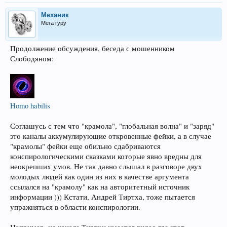
Механик
Мега гуру
Продолжение обсуждения, беседа с мошенником
Слободяном:
Homo habilis
Соглашусь с тем что "крамола", "глобальная волна" и "заряд"
это каналы аккумулирующие откровенные фейки, а в случае
"крамолы" фейки еще обильно сдабриваются
конспирологическими сказками которые явно вредны для
неокрепших умов. Не так давно слышал в разговоре двух
молодых людей как один из них в качестве аргумента
ссылался на "крамолу" как на авторитетный источник
информации ))) Кстати, Андрей Тиртха, тоже пытается
упражняться в области конспирологии.