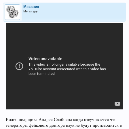
Механик
Мега гуру
Видео пиарщика Андрея Слобояна когда озвучивается что
генераторы фейкового доктора наук не будут производится в