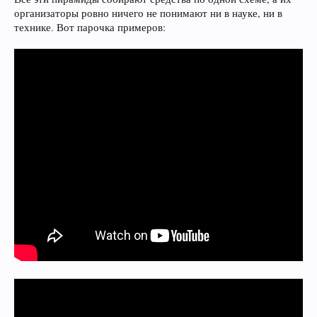
организаторы ровно ничего не понимают ни в науке, ни в
технике. Вот парочка примеров: