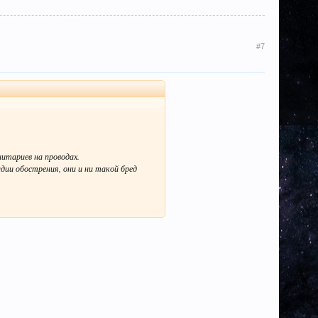
#7
итариев на проводах.
ии обострения, они и ни такой бред