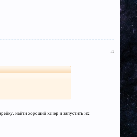
#1
рейку, найти хороший качер и запустить их: