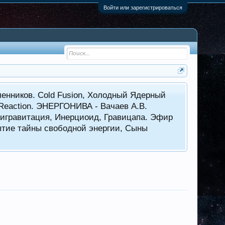
Войти или зарегистрироваться
енников. Cold Fusion, Холодный Ядерный
 Reaction. ЭНЕРГОНИВА - Вачаев А.В.
нтигравитация, Инерциоид, Гравицапа. Эфир
ытие тайны свободной энергии, Сыны