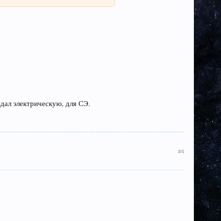
здал электрическую, для СЭ.
#4