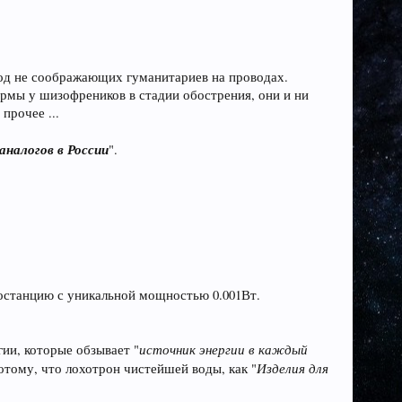
вод не соображающих гуманитариев на проводах.
мы у шизофреников в стадии обострения, они и ни
прочее ...
аналогов в России
".
ростанцию с уникальной мощностью 0.001Вт.
источник энергии в каждый
гии, которые обзывает "
Изделия для
потому, что лохотрон чистейшей воды, как "