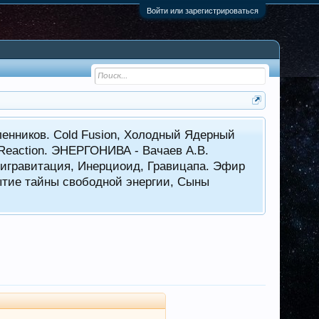
Войти или зарегистрироваться
енников. Cold Fusion, Холодный Ядерный
 Reaction. ЭНЕРГОНИВА - Вачаев А.В.
нтигравитация, Инерциоид, Гравицапа. Эфир
ытие тайны свободной энергии, Сыны