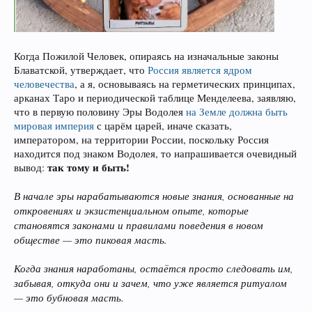
Когда Пожилой Человек, опираясь на изначальные законы
Блаватской, утверждает, что
Россия является ядром
человечества
, а я, основываясь на герметических принципах,
арканах Таро и периодической таблице Менделеева, заявляю,
что в первую половину Эры Водолея
на Земле должна быть
мировая империя
с царём царей, иначе сказать,
императором, на территории России, поскольку Россия
находится под знаком Водолея, то напрашивается очевидный
так тому и быть!
вывод:
В начале эры нарабатываются новые знания, основанные на
откровениях и экзистенциальном опыте, которые
становятся законами и правилами поведения в новом
обществе — это пиковая масть.
Когда знания наработаны, остаётся просто следовать им,
забывая, откуда они и зачем, что уже является ритуалом
— это бубновая масть.