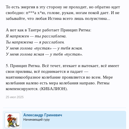
То есть энергия в эту сторону не проходит, но обратно идет
свободно: п***а х*ю, голове, рукам, ногам покой дает. И не
забывайте, что любая Истина всего лишь полуистина...
А вот как в Тантре работает Принцип Ритма:
Я напряжен — ты расслаблена.
Ты напряжена — я расслаблен.
У меня голова «пустая» — у тебя ясная.
У меня голова ясная — у тебя «пустая».
5. Принцип Ритма. Всё течет, втекает и вытекает, всё имеет
свои приливы, всё поднимается и падает —
маятникообразное колебание проявляется во всем. Мере
колебания налево есть мера колебания направо. Ритмы
компенсируются. (КИБАЛИОН).
25 июл 2025
Александр Гриневич
Начинающий гуру