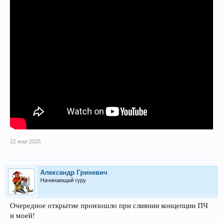
22 мар 2025
Александр Гриневич
Начинающий гуру
Очередное открытие произошло при слиянии концепции ПЧ
и моей!