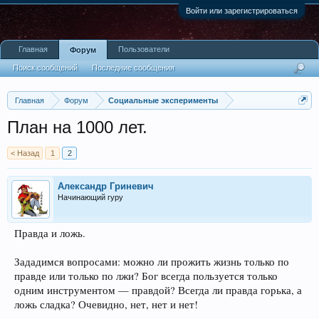
Войти или зарегистрироваться
Главная
Пользователи
Форум
Поиск сообщений
Последние сообщения
Главная
Форум
Социальные эксперименты
План на 1000 лет.
< Назад
1
2
Александр Гриневич
Начинающий гуру
Правда и ложь.
Зададимся вопросами: можно ли прожить жизнь только по
правде или только по лжи? Бог всегда пользуется только
одним инструментом — правдой? Всегда ли правда горька, а
ложь сладка? Очевидно, нет, нет и нет!