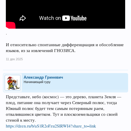
.
И относительно спонтанные дифференциация и обособление
языков, из за извлечений ГНОЗИСА.
11 дек 2025
Александр Гриневич
Начинающий гуру
Представьте, небо (космос) — это дерево, планета Земля —
плод, питание она получает через Северный полюс, тогда
Южный полюс будет тем самым потерянным раем,
отвалившимся цветком. Тут и плоскоземельщики со своей
стеной к месту.
https://dzen.ru/b/aS1R2oFzu2SlRWI4?share_to=link