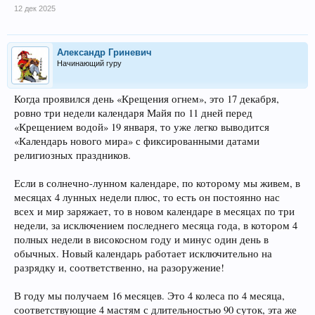
12 дек 2025
Александр Гриневич
Начинающий гуру
Когда проявился день «Крещения огнем», это 17 декабря,
ровно три недели календаря Майя по 11 дней перед
«Крещением водой» 19 января, то уже легко выводится
«Календарь нового мира» с фиксированными датами
религиозных праздников.
Если в солнечно-лунном календаре, по которому мы живем, в
месяцах 4 лунных недели плюс, то есть он постоянно нас
всех и мир заряжает, то в новом календаре в месяцах по три
недели, за исключением последнего месяца года, в котором 4
полных недели в високосном году и минус один день в
обычных. Новый календарь работает исключительно на
разрядку и, соответственно, на разоружение!
В году мы получаем 16 месяцев. Это 4 колеса по 4 месяца,
соответствующие 4 мастям с длительностью 90 суток, эта же