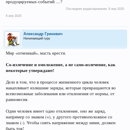
продуцируемых-событий ....?
Последнее редактирование:
8 апр 2025
8 апр 2025
Александр Гриневич
Начинающий гуру
Мир «огненный», масть крести.
Со-излечение и омоложение, а не само-излечение, как
некоторые утверждают!
Дело в том, что в процессе жизненного цикла человек
накапливает излишние заряды, которые превращаются во
всевозможные заболевания или отклонения от нормы, от
равновесия.
Один человек имеет одно отклонение, оно же заряд,
например со знаком (+), у другого противоположное со
знаком (-). Чтобы снять напряжение между ними, должен
быть ток!