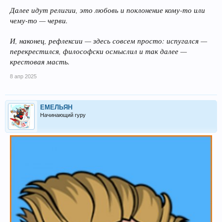
Далее идут религии, это любовь и поклонение кому-то или
чему-то — черви.
И, наконец, рефлексии — здесь совсем просто: испугался —
перекрестился, философски осмыслил и так далее —
крестовая масть.
8 апр 2025
ЕМЕЛЬЯН
Начинающий гуру