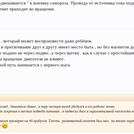
вешивается " к кончику самореза. Провода от источника тока подк
гнит приходит во вращение.
 , который может воспроизвести даже ребёнок.
и притягивание друг к другу имеет место быть , но без магнитов д
е подано не через подвес ,а через щетки , как в случае с простейши
а вращение двигателя не влияют.
шой путь начинается с первого шага.
ляд , двигателе давно , а пару месяцев назад убедился в его работе лично.
крения в местах подвода питания , я подвесил диск в горизонтальной плоскости на
ался примерно на 90 градусов. Тоесть , развиваемый момент был мал , но вполне ощу
т"