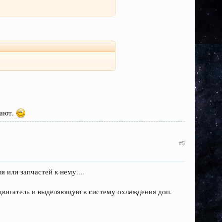
мают.
#5
 или запчастей к нему....
двигатель и выделяющую в систему охлаждения доп.