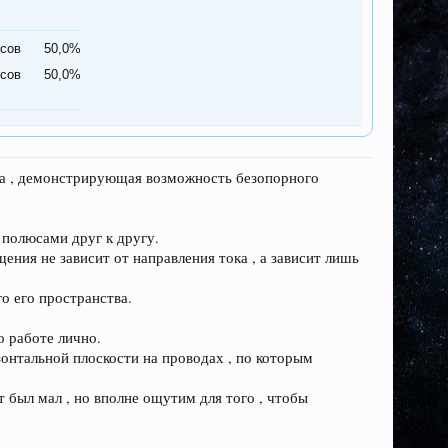
осов
50,0%
осов
50,0%
на , демонстрирующая возможность безопорного
полюсами друг к другу.
ения не зависит от направления тока , а зависит лишь
о его пространства.
о работе лично.
зонтальной плоскости на проводах , по которым
 был мал , но вполне ощутим для того , чтобы