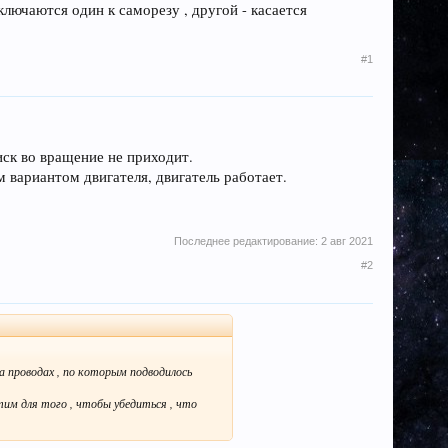
лючаются один к саморезу , другой - касается
#1
иск во вращение не приходит.
м вариантом двигателя, двигатель работает.
Последнее редактирование:
2 авг 2021
#2
 проводах , по которым подводилось
тим для того , чтобы убедиться , что