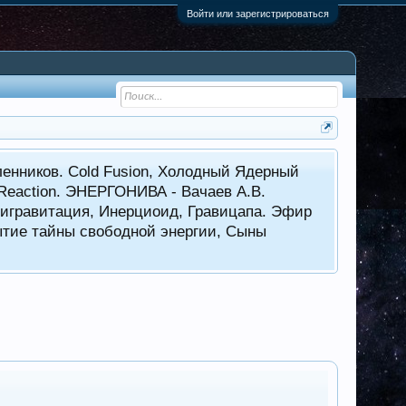
Войти или зарегистрироваться
енников. Cold Fusion, Холодный Ядерный
 Reaction. ЭНЕРГОНИВА - Вачаев А.В.
нтигравитация, Инерциоид, Гравицапа. Эфир
ытие тайны свободной энергии, Сыны