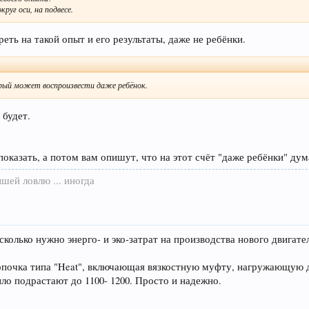
круг оси, на подвесе.
еть на такой опыт и его результаты, даже не ребёнки.
орый может воспроизвести даже ребёнок.
 будет.
оказать, а потом вам опишут, что на этот счёт "даже ребёнки" ду
шей ловлю ... иногда
колько нужно энерго- и эко-затрат на производства нового двигателя
нопочка типа "Heat", включающая вязкостную муфту, нагружающую 
ло подрастают до 1100- 1200. Просто и надежно.