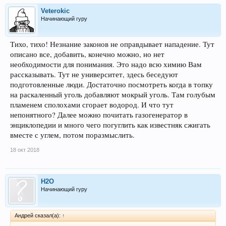
Veterokic
Начинающий гуру
Тихо, тихо! Незнание законов не оправдывает нападение. Тут
описано все, добавить, конечно можно, но нет
необходимости для понимания. Это надо всю химию Вам
рассказывать. Тут не университет, здесь беседуют
подготовленные люди. Достаточно посмотреть когда в топку
на раскаленный уголь добавляют мокрый уголь. Там голубым
пламенем сполохами сгорает водород. И что тут
непонятного? Далее можно почитать газогенератор в
энциклопедии и много чего погуглить как известняк сжигать
вместе с углем, потом поразмыслить.
18 окт 2018
H2O
Начинающий гуру
Андрей сказал(а):
↑