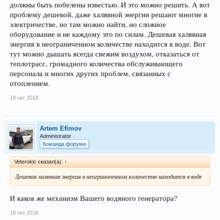
должны быть побелены известью. И это можно решить. А вот
проблему дешевой, даже халявной энергии решают многие в
электричестве, но там можно найти, но сложное
оборудование и не каждому это по силам. Дешевая халявная
энергия в неограниченном количестве находится в воде. Вот
тут можно дышать всегда свежим воздухом, отказаться от
теплотрасс, громадного количества обслуживающего
персонала и многих других проблем, связанных с
отоплением.
18 окт 2018
Artem Efimov
Administrator
Команда форума
Veterokic сказал(а):
↑
Дешевая халявная энергия в неограниченном количестве находится в воде
И каков же механизм Вашего водяного генератора?
18 окт 2018