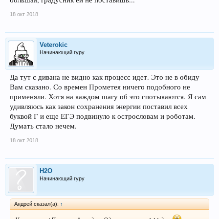
18 окт 2018
Veterokic
Начинающий гуру
Да тут с дивана не видно как процесс идет. Это не в обиду
Вам сказано. Со времен Прометея ничего подобного не
применяли. Хотя на каждом шагу об это спотыкаются. Я сам
удивляюсь как закон сохранения энергии поставил всех
буквой Г и еще ЕГЭ подвинуло к острословам и роботам.
Думать стало нечем.
18 окт 2018
H2O
Начинающий гуру
Андрей сказал(а):
↑