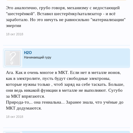
Это аналогично, грубо говоря, механизму с недостающей
"шестерёнкой". Вставил шестерёнку/катализатор - и всё
заработало. Но это ничуть не равносильно "материализации"
энергии
18 окт 2018
H2O
Начинающий гуру
Ага. Как и очень многое в МКТ. Если нет в металле ионов,
как в электролите, пусть будут свободные электроны,
которые нужны только , чтоб заряд на себе таскать. Больше,
они ведь никакой функции в металле не выполняют. Сугубо
за МКТ впрягаются.
Природа-то,.. она гениальна... Заранее знала, что учёные до
МКТ додумаются.
18 окт 2018