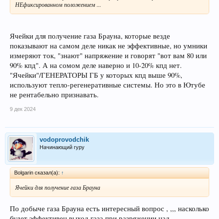
НЕфиксированном положением ...
Ячейки для получение газа Брауна, которые везде
показывают на самом деле никак не эффективные, но умники
измеряют ток, "знают" напряжение и говорят "вот вам 80 или
90% кпд". А на сомом деле наверно и 10-20% кпд нет.
"Ячейки"/ГЕНЕРАТОРЫ ГБ у которых кпд выше 90%,
используют тепло-регенеративные системы. Но это в Ютубе
не рентабельно признавать.
9 дек 2024
vodoprovodchik
Начинающий гуру
Bolgarin сказал(а):
↑
Ячейки для получение газа Брауна
По добыче газа Брауна есть интересный вопрос , ,,, насколько
будет эффективен выход газа при разряжении над