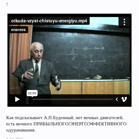
!
Как подсказывает А.П.Буденный, нет вечных двигателей,
есть вечного ПРИБЫЛЬНОГО/ЭНЕРГОЭФФЕКТИВНОГО
одурачивания.