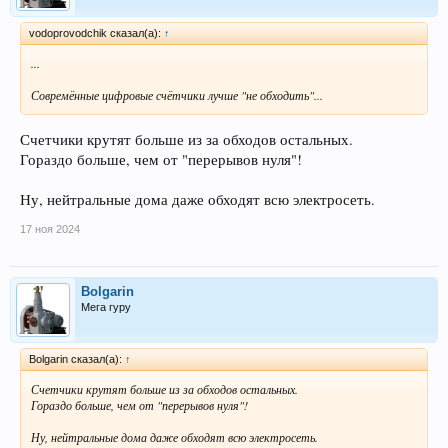
vodoprovodchik сказал(а):
↑
...
Совремённые цифровые счётчики лучше "не обходить"...
Счетчики крутят больше из за обходов остальных.
Гораздо больше, чем от "перерывов нуля"!
Ну, нейтральные дома даже обходят всю электросеть.
17 ноя 2024
Bolgarin
Мега гуру
Bolgarin сказал(а):
↑
Счетчики крутят больше из за обходов остальных.
Гораздо больше, чем от "перерывов нуля"!
Ну, нейтральные дома даже обходят всю электросеть.