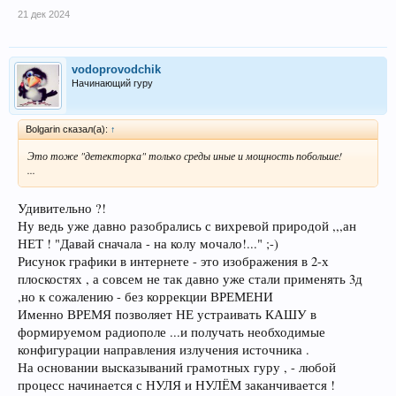
21 дек 2024
vodoprovodchik
Начинающий гуру
Bolgarin сказал(а):
↑
Это тоже "детекторка" только среды иные и мощность побольше!
...
Удивительно ?!
Ну ведь уже давно разобрались с вихревой природой ,,,ан
НЕТ ! "Давай сначала - на колу мочало!..." ;-)
Рисунок графики в интернете - это изображения в 2-х
плоскостях , а совсем не так давно уже стали применять 3д
,но к сожалению - без коррекции ВРЕМЕНИ
Именно ВРЕМЯ позволяет НЕ устраивать КАШУ в
формируемом радиополе ...и получать необходимые
конфигурации направления излучения источника .
На основании высказываний грамотных гуру , - любой
процесс начинается с НУЛЯ и НУЛЁМ заканчивается !