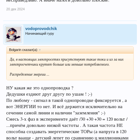
20 дек 2024
vodoprovodchik
Начинающий гуру
Bolgarin сказал(а):
↑
Да, в настоящих электросетях присутствуют такие токи и из за них
электросчетчики крутят больше или меньше потребляемого.
Распределение энергии ...
НУ какая же это однопроводка ?
Дедушки ездиют друг другу по ушам ! ;-)
По любому - сигнал в такой однопроводке фиксируется , а
вот ЭНЕРГИИ то нет. И всё держится исключительно на
сечении самой линии и наличии "заземления" ;-)
Смесь 3-х фаз в эксперименте даёт /30 +30 +30 = 120 вольт /
...причём довольно низкой частоты . А такая частота НЕ
способна создавать энергетические ТОРы (а напруга в 120
вольт вааще - детский лепет по сравнению ц миллиониками