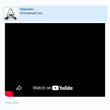
Veterokic
Начинающий гуру
9 янв 2019