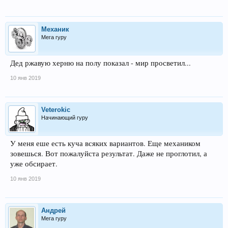
Механик
Мега гуру
Дед ржавую херню на полу показал - мир просветил...
10 янв 2019
Veterokic
Начинающий гуру
У меня еше есть куча всяких вариантов. Еще механиком
зовешься. Вот пожалуйста результат. Даже не проглотил, а
уже обсирает.
10 янв 2019
Андрей
Мега гуру