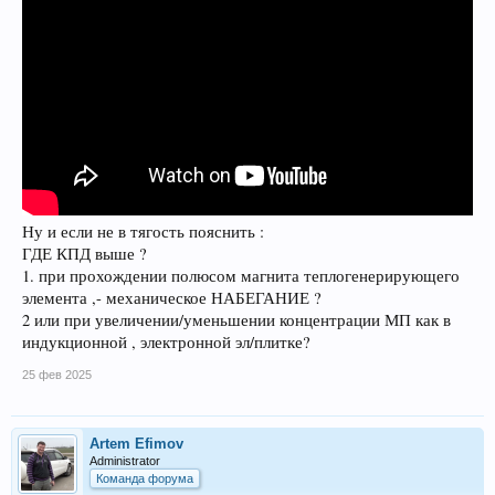
Ну и если не в тягость пояснить :
ГДЕ КПД выше ?
1. при прохождении полюсом магнита теплогенерирующего
элемента ,- механическое НАБЕГАНИЕ ?
2 или при увеличении/уменьшении концентрации МП как в
индукционной , электронной эл/плитке?
25 фев 2025
Artem Efimov
Administrator
Команда форума