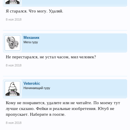
Я старался. Что могу. Удаляй.
8 ноя 2018
Механик
Мега гуру
Не перестарался, не устал часом, мил человек?
8 ноя 2018
Veterokic
Начинающий гуру
Кому не понравится, удалите или не читайте. По моему тут
лучше сказано. Фейки и реальные изобретения. Ютуб не
пропускает. Наберите в гоогле.
8 ноя 2018