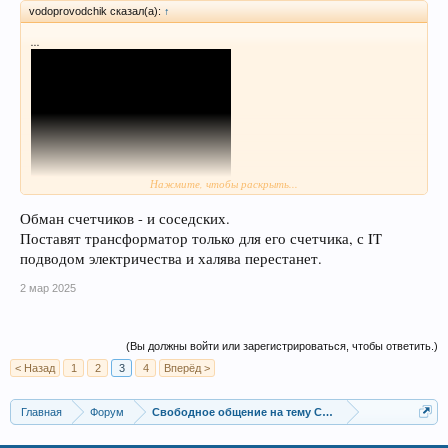
vodoprovodchik сказал(а):
↑
...
Нажмите, чтобы раскрыть...
...
Обман счетчиков - и соседских.
Поставят трансформатор только для его счетчика, с IT
подводом электричества и халява перестанет.
2 мар 2025
(Вы должны войти или зарегистрироваться, чтобы ответить.)
< Назад
1
2
3
4
Вперёд >
Главная
Форум
Свободное общение на тему Свободной Энергии