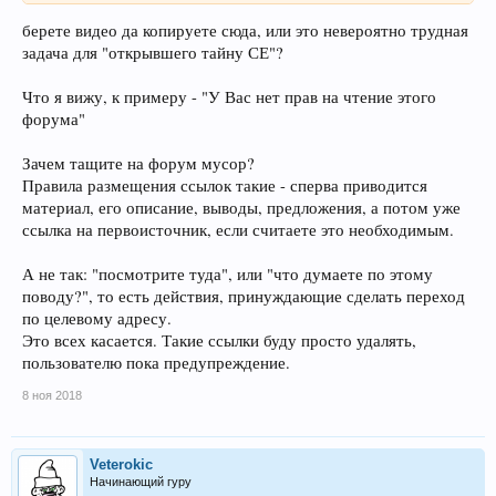
берете видео да копируете сюда, или это невероятно трудная
задача для "открывшего тайну СЕ"?
Что я вижу, к примеру - "У Вас нет прав на чтение этого
форума"
Зачем тащите на форум мусор?
Правила размещения ссылок такие - сперва приводится
материал, его описание, выводы, предложения, а потом уже
ссылка на первоисточник, если считаете это необходимым.
А не так: "посмотрите туда", или "что думаете по этому
поводу?", то есть действия, принуждающие сделать переход
по целевому адресу.
Это всех касается. Такие ссылки буду просто удалять,
пользователю пока предупреждение.
8 ноя 2018
Veterokic
Начинающий гуру