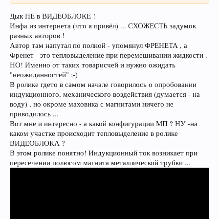
Дык НЕ в ВИДЕОБЛОКЕ !
Инфа из интернета (что я привёл) ... СХОЖЕСТЬ задумок
разных авторов !
Автор там напутал по полной - упомянул ФРЕНЕТА , а
Френет - это тепловыделение при перемешивании жидкости .
НО! Именно от таких товарисчей и нужно ожидать
"неожиданностей" ;-)
В ролике гдето в самом начале говорилось о опробовании
индукционного, механического воздействия (думается - на
воду) , но окроме маховика с магнитами ничего не
приводилось ...
Вот мне и интересно - а какой конфигурации МП ? НУ -на
каком участке происходит тепловыделение в ролике
ВИДЕОБЛОКА ?
В этом ролике понятно! Индукционный ток возникает при
пересечении полюсом магнита металлической трубки ...