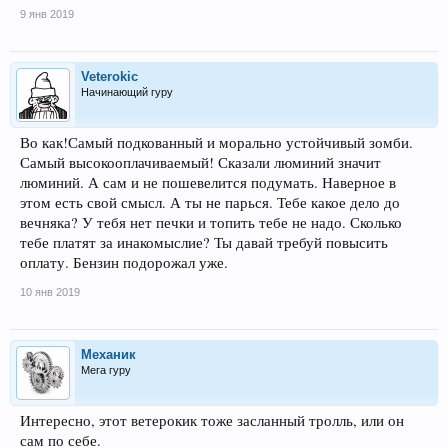
9 янв 2019
Veterokic
Начинающий гуру
Во как!Самый подкованный и морально устойчивый зомби.
Самый высокооплачиваемый! Сказали люминий значит
люминий. А сам и не пошевелится подумать. Наверное в
этом есть свой смысл. А ты не парься. Тебе какое дело до
вечняка? У тебя нет печки и топить тебе не надо. Сколько
тебе платят за инакомыслие? Ты давай требуй повысить
оплату. Бензин подорожал уже.
10 янв 2019
Механик
Мега гуру
Интересно, этот ветерокик тоже засланный тролль, или он
сам по себе.