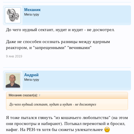
Механик
Мега гуру
До чего нудный сектант, нудит и нудит - не досмотрел.
Даже не способен осознать разницы между ядерным
реактором, и "запрещенными" "вечняками"
9 янв 2019
Андрей
Мега гуру
Механик сказал(а):
↑
До чего нудный сектант, нудит и нудит - не досмотрел
Я тоже пытался глянуть "из кошачьего любопытства" (на этом
они просмотры и набирают). Потыкал перемоткой и бросил,
нафиг. На РЕН-тв хотя бы сюжеты увлекательнее