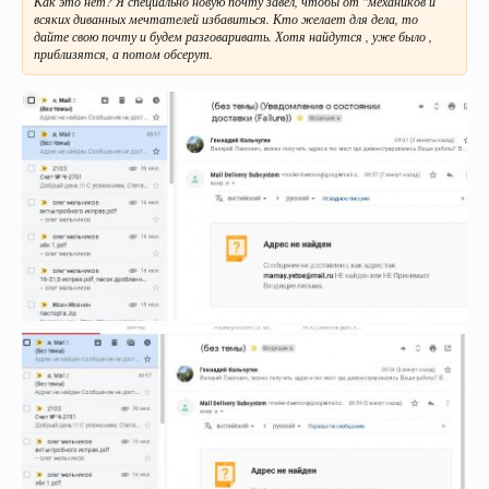
Как это нет? Я специально новую почту завел, чтобы от "механиков и
всяких диванных мечтателей избавиться. Кто желает для дела, то
дайте свою почту и будем разговаривать. Хотя найдутся , уже было ,
приблизятся, а потом обсерут.