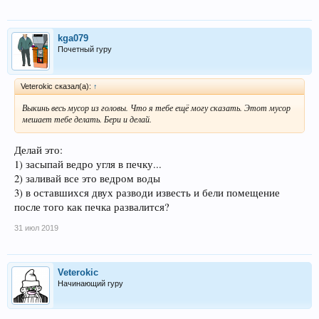
kga079
Почетный гуру
Veterokic сказал(а):
↑
Выкинь весь мусор из головы. Что я тебе ещё могу сказать. Этот мусор
мешает тебе делать. Бери и делай.
Делай это:
1) засыпай ведро угля в печку...
2) заливай все это ведром воды
3) в оставшихся двух разводи известь и бели помещение
после того как печка развалится?
31 июл 2019
Veterokic
Начинающий гуру