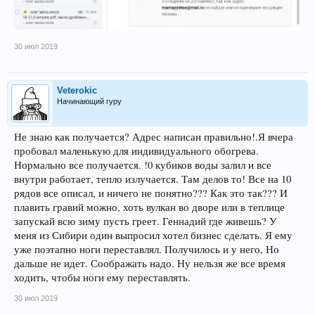
30 июл 2019
Veterokic
Начинающий гуру
Не знаю как получается? Адрес написан правильно!.Я вчера
пробовал маленькую для индивидуального обогрева.
Нормально все получается. !0 кубиков воды залил и все
внутри работает, тепло излучается. Там делов то! Все на 10
рядов все описал, и ничего не понятно??? Как это так??? И
плавить гравий можно, хоть вулкан во дворе или в теплице
запускай всю зиму пусть греет. Геннадий где живешь? У
меня из Сибири один выпросил хотел бизнес сделать. Я ему
уже поэтапно ноги переставлял. Получилось и у него, Но
дальше не идет. Соображать надо. Ну нельзя же все время
ходить, чтобы ноги ему переставлять.
30 июл 2019