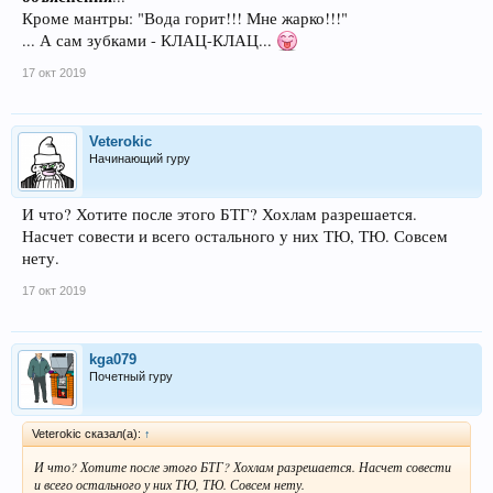
Кроме мантры: "Вода горит!!! Мне жарко!!!"
... А сам зубками - КЛАЦ-КЛАЦ...
17 окт 2019
Veterokic
Начинающий гуру
И что? Хотите после этого БТГ? Хохлам разрешается.
Насчет совести и всего остального у них ТЮ, ТЮ. Совсем
нету.
17 окт 2019
kga079
Почетный гуру
Veterokic сказал(а):
↑
И что? Хотите после этого БТГ? Хохлам разрешается. Насчет совести
и всего остального у них ТЮ, ТЮ. Совсем нету.