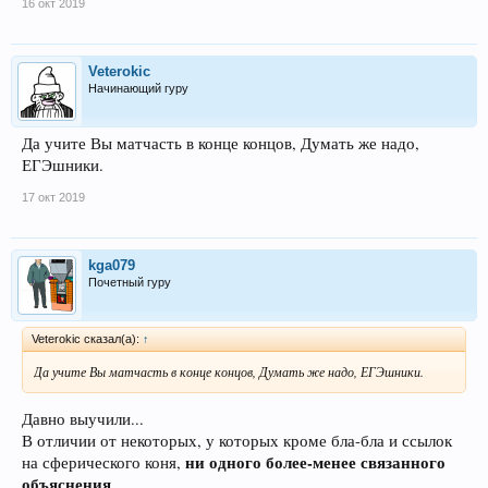
16 окт 2019
Veterokic
Начинающий гуру
Да учите Вы матчасть в конце концов, Думать же надо,
ЕГЭшники.
17 окт 2019
kga079
Почетный гуру
Veterokic сказал(а):
↑
Да учите Вы матчасть в конце концов, Думать же надо, ЕГЭшники.
Давно выучили...
В отличии от некоторых, у которых кроме бла-бла и ссылок
ни одного более-менее связанного
на сферического коня,
объяснения
...