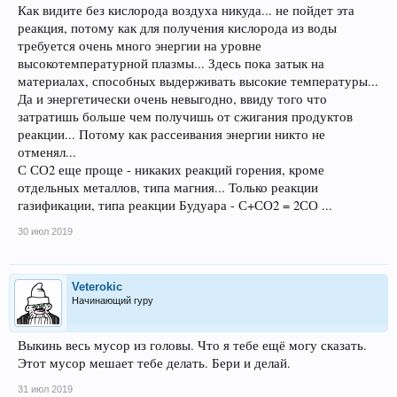
Как видите без кислорода воздуха никуда... не пойдет эта
реакция, потому как для получения кислорода из воды
требуется очень много энергии на уровне
высокотемпературной плазмы... Здесь пока затык на
материалах, способных выдерживать высокие температуры...
Да и энергетически очень невыгодно, ввиду того что
затратишь больше чем получишь от сжигания продуктов
реакции... Потому как рассеивания энергии никто не
отменял...
С СО2 еще проще - никаких реакций горения, кроме
отдельных металлов, типа магния... Только реакции
газификации, типа реакции Будуара - С+СО2 = 2СО ...
30 июл 2019
Veterokic
Начинающий гуру
Выкинь весь мусор из головы. Что я тебе ещё могу сказать.
Этот мусор мешает тебе делать. Бери и делай.
31 июл 2019