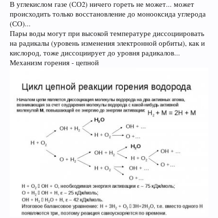
В углекислом газе (СО2) ничего гореть не может... может
происходить только восстановление до монооксида углерода
(СО)...
Пары воды могут при высокой температуре диссоциировать
на радикалы (уровень изменения электронной орбиты), как и
кислород, тоже диссоциирует до уровня радикалов...
Механизм горения - цепной