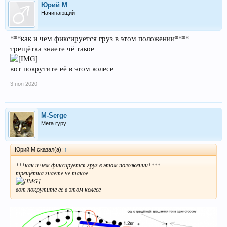
Юрий М
Начинающий
***как и чем фиксируется груз в этом положении****
трещётка знаете чё такое
вот покрутите её в этом колесе
3 ноя 2020
M-Serge
Мега гуру
Юрий М сказал(а):
↑
***как и чем фиксируется груз в этом положении****
трещётка знаете чё такое
вот покрутите её в этом колесе