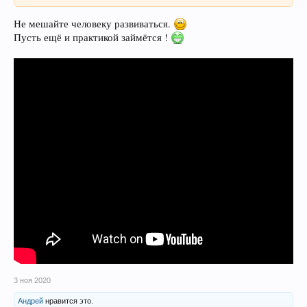
Не мешайте человеку развиваться.
Пусть ещё и практикой займётся !
3 ноя 2020
Андрей
нравится это.