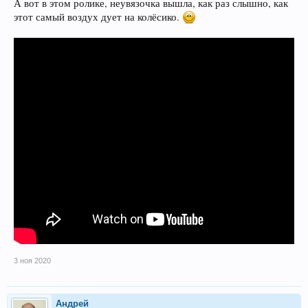
А вот в этом ролике, неувязочка вышла, как раз слышно, как
этот самый воздух дует на колёсико.
3 ноя 2020
Андрей