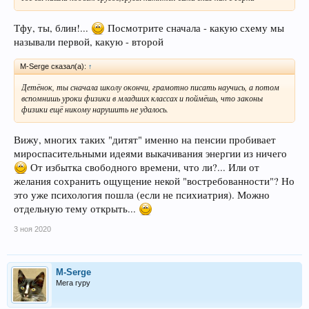
Тфу, ты, блин!...
Посмотрите сначала - какую схему мы
называли первой, какую - второй
M-Serge сказал(а):
↑
Детёнок, ты сначала школу окончи, грамотно писать научись, а потом
вспомнишь уроки физики в младших классах и поймёшь, что законы
физики ещё никому нарушить не удалось.
Вижу, многих таких "дитят" именно на пенсии пробивает
мироспасительными идеями выкачивания энергии из ничего
От избытка свободного времени, что ли?... Или от
желания сохранить ощущение некой "востребованности"? Но
это уже психология пошла (если не психиатрия). Можно
отдельную тему открыть...
3 ноя 2020
M-Serge
Мега гуру