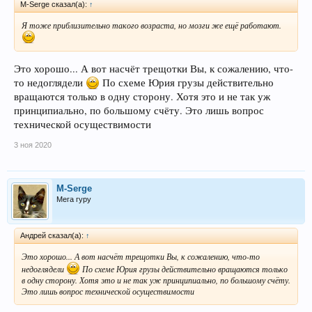
M-Serge сказал(а):
↑
Я тоже приблизительно такого возраста, но мозги же ещё работают.
Это хорошо... А вот насчёт трещотки Вы, к сожалению, что-
то недоглядели
По схеме Юрия грузы действительно
вращаются только в одну сторону. Хотя это и не так уж
принципиально, по большому счёту. Это лишь вопрос
технической осуществимости
3 ноя 2020
M-Serge
Мега гуру
Андрей сказал(а):
↑
Это хорошо... А вот насчёт трещотки Вы, к сожалению, что-то
недоглядели
По схеме Юрия грузы действительно вращаются только
в одну сторону. Хотя это и не так уж принципиально, по большому счёту.
Это лишь вопрос технической осуществимости