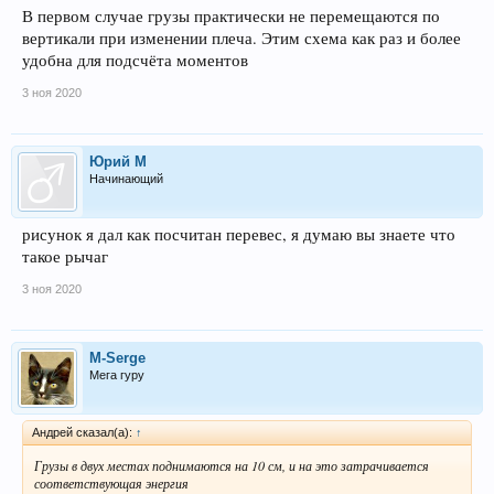
В первом случае грузы практически не перемещаются по
вертикали при изменении плеча. Этим схема как раз и более
удобна для подсчёта моментов
3 ноя 2020
Юрий М
Начинающий
рисунок я дал как посчитан перевес, я думаю вы знаете что
такое рычаг
3 ноя 2020
M-Serge
Мега гуру
Андрей сказал(а):
↑
Грузы в двух местах поднимаются на 10 см, и на это затрачивается
соответствующая энергия