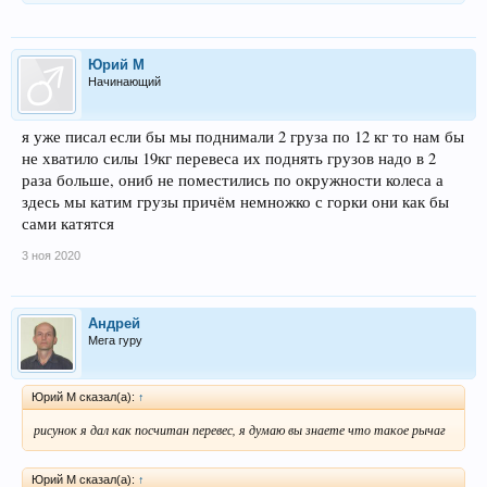
Юрий М
Начинающий
я уже писал если бы мы поднимали 2 груза по 12 кг то нам бы
не хватило силы 19кг перевеса их поднять грузов надо в 2
раза больше, ониб не поместились по окружности колеса а
здесь мы катим грузы причём немножко с горки они как бы
сами катятся
3 ноя 2020
Андрей
Мега гуру
Юрий М сказал(а):
↑
рисунок я дал как посчитан перевес, я думаю вы знаете что такое рычаг
Юрий М сказал(а):
↑