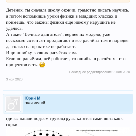
Детёнок, ты сначала школу окончи, грамотно писать научись,
а потом вспомнишь уроки физики в младших классах и
поймёшь, что законы физики ещё никому нарушить не
удалось.
А такие "Вечные двигатели", вернее их модели, уже
несколько сотен лет продвигают и все расчёты там в порядке,
да только на практике не работает.
Ищи ошибку в своих расчётах сам.
Если по расчётам, всё работает, то ошибка в расчётах - сто
процентов есть.
Последнее редактирование:
3 ноя 2020
3 ноя 2020
Юрий М
Начинающий
где вы нашли подъем грузов,грузы катятся сами вниз как с
горки