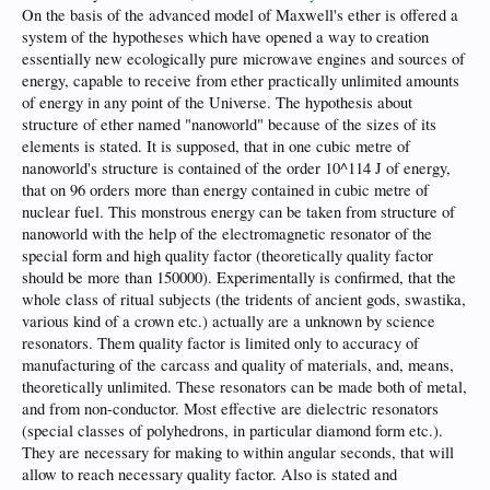
On the basis of the advanced model of Maxwell's ether is offered a
system of the hypotheses which have opened a way to creation
essentially new ecologically pure microwave engines and sources of
energy, capable to receive from ether practically unlimited amounts
of energy in any point of the Universe. The hypothesis about
structure of ether named "nanoworld" because of the sizes of its
elements is stated. It is supposed, that in one cubic metre of
nanoworld's structure is contained of the order 10^114 J of energy,
that on 96 orders more than energy contained in cubic metre of
nuclear fuel. This monstrous energy can be taken from structure of
nanoworld with the help of the electromagnetic resonator of the
special form and high quality factor (theoretically quality factor
should be more than 150000). Experimentally is confirmed, that the
whole class of ritual subjects (the tridents of ancient gods, swastika,
various kind of a crown etc.) actually are a unknown by science
resonators. Them quality factor is limited only to accuracy of
manufacturing of the carcass and quality of materials, and, means,
theoretically unlimited. These resonators can be made both of metal,
and from non-conductor. Most effective are dielectric resonators
(special classes of polyhedrons, in particular diamond form etc.).
They are necessary for making to within angular seconds, that will
allow to reach necessary quality factor. Also is stated and