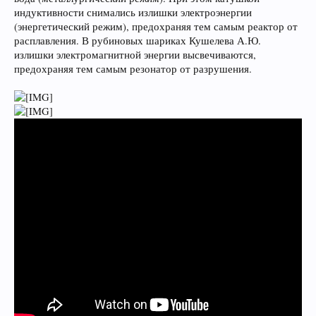
индуктивности снимались излишки электроэнергии
(энергетический режим), предохраняя тем самым реактор от
расплавления. В рубиновых шариках Кушелева А.Ю.
излишки электромагнитной энергии высвечиваются,
предохраняя тем самым резонатор от разрушения.