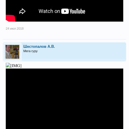
24 июл 2018
Шестопалов А.В.
Мега гуру