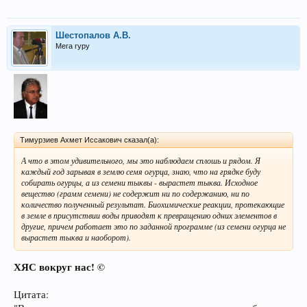
Шестопалов А.В.
Мега гуру
Тимурзиев Ахмет Иссакович сказал(а):
А что в этом удивительного, мы это наблюдаем сплошь и рядом. Я
каждый год зарывая в землю семя огурца, знаю, что на грядке буду
собирать огурцы, а из семени тыквы - вырастет тыква. Исходное
вещество (грамм семени) не содержит ни по содержанию, ни по
количество полученный результат. Биохимические реакции, протекающие
в земле в присутствии воды приводят к превращению одних элементов в
другие, причем работает это по заданной программе (из семени огурца не
вырастет тыква и наоборот).
ХЯС вокруг нас!
©
Цитата: