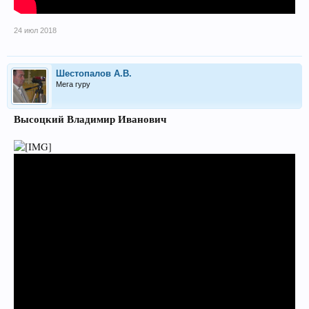
24 июл 2018
Шестопалов А.В.
Мега гуру
Высоцкий Владимир Иванович