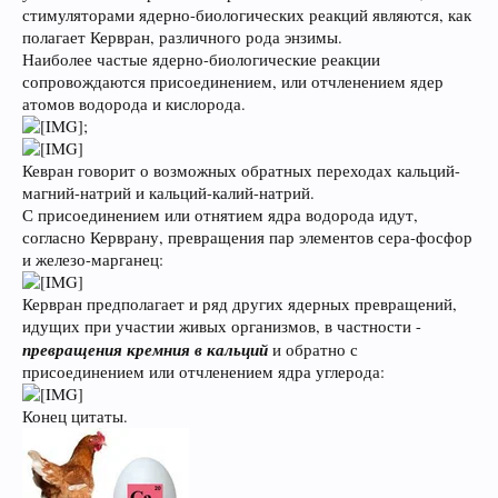
стимуляторами ядерно-биологических реакций являются, как
полагает Кервран, различного рода энзимы.
Наиболее частые ядерно-биологические реакции
сопровождаются присоединением, или отчленением ядер
атомов водорода и кислорода.
;
Кевран говорит о возможных обратных переходах кальций-
магний-натрий и кальций-калий-натрий.
С присоединением или отнятием ядра водорода идут,
согласно Керврану, превращения пар элементов сера-фосфор
и железо-марганец:
Кервран предполагает и ряд других ядерных превращений,
идущих при участии живых организмов, в частности -
превращения кремния в кальций
и обратно с
присоединением или отчленением ядра углерода:
Конец цитаты.