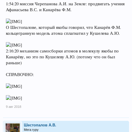
1:54:20 миссия Черепанова А.И. на Земле: продвигать учения
Афанасьева В.С. и Канарёва Ф.М.
О Шестопалове, который якобы говорил, что Канарёв Ф.М.
кольцегранную модель атома сплагиатил у Кушелева А.Ю.
2:16:20 механизм самосборки атомов в молекулу якобы по
Канарёву, но это по Кушелеву А.Ю. (потому что он был
раньше)
СПРАВОЧНО:
9 авг 2018
Шестопалов А.В.
Мега гуру