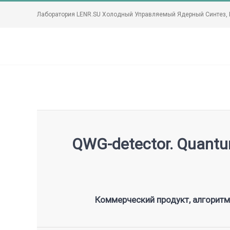
Лаборатория LENR.SU Холодный Управляемый Ядерный Синтез, L
QWG-detector. Quantu
Коммерческий продукт, алгорит