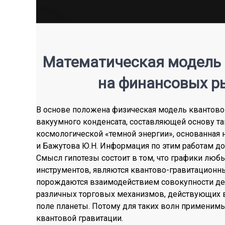
Математическая модель 
на финансовых р
В основе
положена физическая модель квантово
вакуумного конденсата, составляющей основу т
космологической «темной энергии», основанная 
и Бажутова Ю.Н. Информация по этим работам дос
Смысл гипотезы состоит в том, что графики лю
инструментов, являются квантово-гравитационн
порождаются взаимодействием совокупности де
различных торговых механизмов, действующих 
поле планеты. Потому для таких волн применим
квантовой
гравитации.