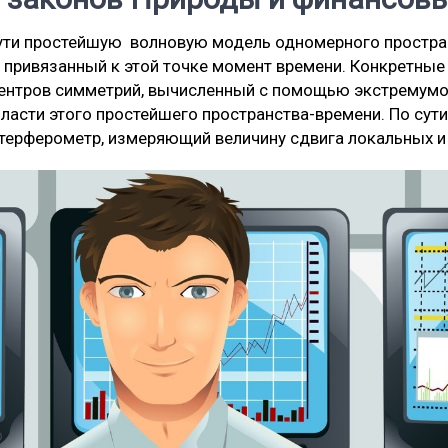
ти простейшую волновую модель одномерного пространст
и привязанный к этой точке момент времени. Конкретные
центров симметрий, вычисленный с помощью экстремумов
ласти этого простейшего пространства-времени. По сути
терферометр, измеряющий величину сдвига локальных и