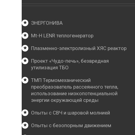
ЭНЕРГОНИВА
Mt-Н LENR теплогенератор
Плазменно-электролизный ХЯС реактор
Проект «Чудо-печь», безвредная
утилизация ТБО
ТМП Термомеханический
преобразователь рассеянного тепла,
использование низкопотенциальной
энергии окружающей среды
Опыты с СВЧ и шаровой молнией
Опыты с безопорным движением