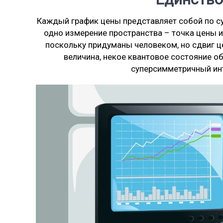
Каждый график цены представляет собой по су
одно измерение пространства – точка цены 
поскольку придуманы человеком, но сдвиг 
величина, некое квантовое состояние об
суперсимметричный ин