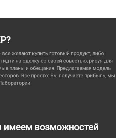
КР?
 все желают купить готовый продукт, либо
идти на сделку со своей совестью, рисуя для
мые планы и обещания. Предлагаемая модель
сторов. Все просто: Вы получаете прибыль, мы
 Лаборатории
ы имеем возможностей