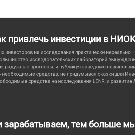
к привлечь инвестиции в НИО
ых инвесторов на исследования практически нереально —
большинство исследовательских лабораторий вынуждены 
ки, радужные прогнозы, и публикуя заведомо невыполни
необходимые средства, не придумывая сказки для Инве
обходимые средства на исследования LENR, и развитие
и зарабатываем, тем больше м