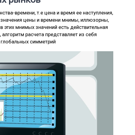
ва-времени, т.е цена и время ее наступления,
 значения цены и времени мнимы, иллюзорны,
 этих мнимых значений есть действительная
, алгоритм расчета представляет из себя
 глобальных симметрий