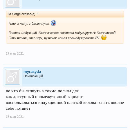
M-Serge сказал(а):
↑
Что, к чему, а-бы ляпнуть.
Знаток модуляций, более высокая частота модулируется более низкой.
Это значит, что звук, ну никак нельзя промодулировать ВЧ.
17 мар 2021
myrasyda
Начинающий
не что бы ляпнуть а токмо пользы для
как доступный промежуточный вариант
воспользоваться индукционной плиткой киловат снять вполне
себе потянет
17 мар 2021