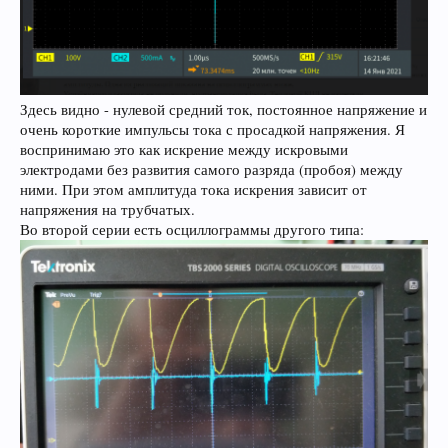
Здесь видно - нулевой средний ток, постоянное напряжение и
очень короткие импульсы тока с просадкой напряжения. Я
воспринимаю это как искрение между искровыми
электродами без развития самого разряда (пробоя) между
ними. При этом амплитуда тока искрения зависит от
напряжения на трубчатых.
Во второй серии есть осциллограммы другого типа: