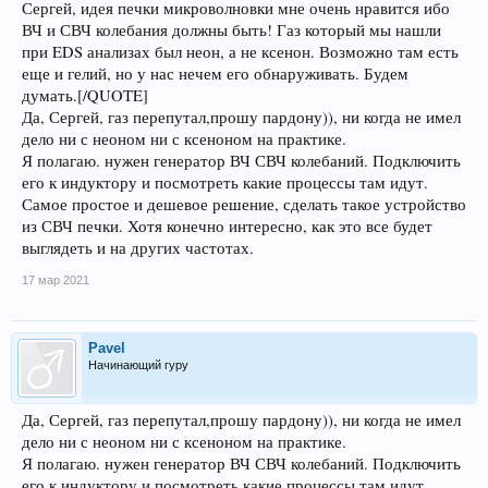
Сергей, идея печки микроволновки мне очень нравится ибо
ВЧ и СВЧ колебания должны быть! Газ который мы нашли
при EDS анализах был неон, а не ксенон. Возможно там есть
еще и гелий, но у нас нечем его обнаруживать. Будем
думать.[/QUOTE]
Да, Сергей, газ перепутал,прошу пардону)), ни когда не имел
дело ни с неоном ни с ксеноном на практике.
Я полагаю. нужен генератор ВЧ СВЧ колебаний. Подключить
его к индуктору и посмотреть какие процессы там идут.
Самое простое и дешевое решение, сделать такое устройство
из СВЧ печки. Хотя конечно интересно, как это все будет
выглядеть и на других частотах.
17 мар 2021
Pavel
Начинающий гуру
Да, Сергей, газ перепутал,прошу пардону)), ни когда не имел
дело ни с неоном ни с ксеноном на практике.
Я полагаю. нужен генератор ВЧ СВЧ колебаний. Подключить
его к индуктору и посмотреть какие процессы там идут.