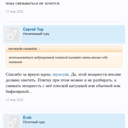
пока связываться не хочется.
17 мар 2021
Сергей Тор
Начинающий гуру
myrasyda сказал(а):
↑
воспользоваться индукционной плиткой киловат снять вполне себе
потянет
Спасибо за яркую идею,
myrasyda
. Да, этой мощности вполне
должно хватить. Плитку при этом можно и не разбирать, а
снимать мощность с неё плоской катушкой или обычной или
бифилярной...
17 мар 2021
Ersh
Почетный гуру