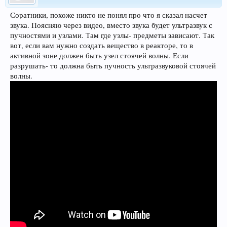
Соратники, похоже никто не понял про что я сказал насчет
звука. Поясняю через видео, вместо звука будет ультразвук с
пучностями и узлами. Там где узлы- предметы зависают. Так
вот, если вам нужно создать вещество в реакторе, то в
активной зоне должен быть узел стоячей волны. Если
разрушать- то должна быть пучность ультразвуковой стоячей
волны.