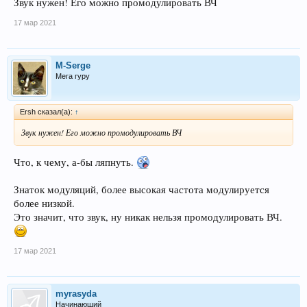
Звук нужен! Его можно промодулировать ВЧ
17 мар 2021
M-Serge
Мега гуру
Ersh сказал(а):
↑
Звук нужен! Его можно промодулировать ВЧ
Что, к чему, а-бы ляпнуть.
Знаток модуляций, более высокая частота модулируется
более низкой.
Это значит, что звук, ну никак нельзя промодулировать ВЧ.
17 мар 2021
myrasyda
Начинающий