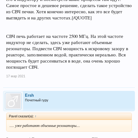
Самое простое и дешевое решение, сделать такое устройство
из СВЧ печки. Хотя конечно интересно, как это все будет
выглядеть и на других частотах.[/QUOTE]
СВЧ печь работает на частоте 2500 МГц. На этой частоте
индуктор не сделать, здесь уже работают объемные
резонаторы. Подвести СВЧ мощность к искровому зазору в
реакторе, заполненном водой, практически нереально. Вся
мощность будет рассеиваться в воде, она очень хорошо
поглощает СВЧ.
17 мар 2021
Ersh
Почетный гуру
Pavel сказал(а):
↑
..... уже работают объемные резонаторы....