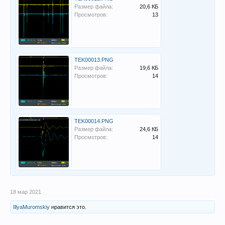
Размер файла:
20,6 КБ
Просмотров:
13
TEK00013.PNG
Размер файла:
19,6 КБ
Просмотров:
14
TEK00014.PNG
Размер файла:
24,6 КБ
Просмотров:
14
18 мар 2021
IllyaMuromskiy
нравится это.