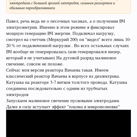
электродами с большой эрозией электродов, сильным разогревом и
обильным парообразованием.
Павел, речь ведь не о песочных часиках, а о получении ВЧ
электроэнегрии. Именно в этом режиме я фиксировал
мощную генерацию ВЧ энергии. Подключал нагрузку,
смотрел на счетчик (Меркурий 200) он "видел" всего лишь 10-
20 % от подключенной нагрузки . Во всех остальных случаях
ВЧ вообще не генерировалась (или генерировался мизер,
который я не учитываю) На дуговой разряд малиновое
свечение, совсем не похоже.
Сейчас моя версия реактора Вачаева такая. Имеем
классический реактор Вачаева в корпусе из диэлектрика.
Катушка на реакторе 3-7 витков толстого провода. Катушка
соединена последовательно с одним из трубчатых
электродов
Запускаем малиновое свечение пусковыми электродами.
Далее в силу вступает эффект "плазма в микроволновке"