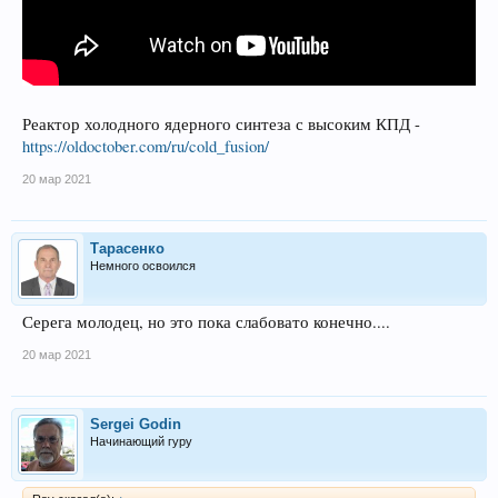
Реактор холодного ядерного синтеза с высоким КПД -
https://oldoctober.com/ru/cold_fusion/
20 мар 2021
Тарасенко
Немного освоился
Серега молодец, но это пока слабовато конечно....
20 мар 2021
Sergei Godin
Начинающий гуру