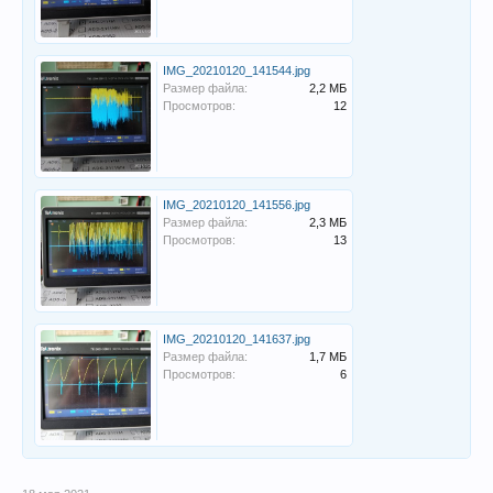
IMG_20210120_141544.jpg
Размер файла:
2,2 МБ
Просмотров:
12
IMG_20210120_141556.jpg
Размер файла:
2,3 МБ
Просмотров:
13
IMG_20210120_141637.jpg
Размер файла:
1,7 МБ
Просмотров:
6