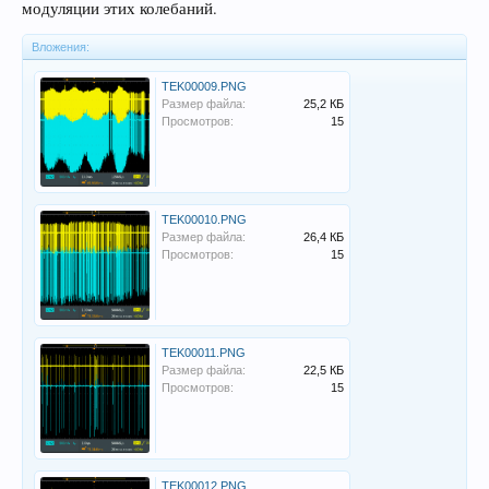
модуляции этих колебаний.
Вложения:
TEK00009.PNG
Размер файла:
25,2 КБ
Просмотров:
15
TEK00010.PNG
Размер файла:
26,4 КБ
Просмотров:
15
TEK00011.PNG
Размер файла:
22,5 КБ
Просмотров:
15
TEK00012.PNG