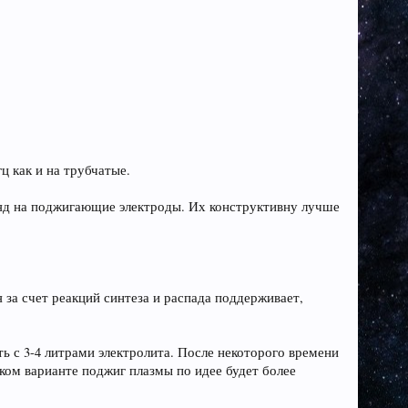
ц как и на трубчатые.
зряд на поджигающие электроды. Их конструктивну лучше
 за счет реакций синтеза и распада поддерживает,
ь с 3-4 литрами электролита. После некоторого времени
ком варианте поджиг плазмы по идее будет более