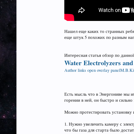
Нашел еще каких то странных ребят
еще штук 5 похожих по разным на
Интересная статья обзор по данно
Water Electrolyzers and
Author links open overlay panel
M.B.Ki
Есть мысль что в Энергониве мы и
горении в ней, он быстро и сильно
Можно протестировать установку и
1. Нужно увеличить камеру с элек
что бы газа для старта было доста