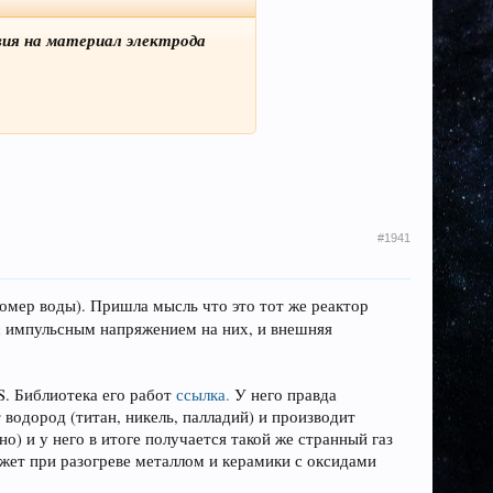
вия на материал электрода
#1941
зомер воды). Пришла мысль что это тот же реактор
 с импульсным напряжением на них, и внешняя
. Библиотека его работ
ссылка.
У него правда
водород (титан, никель, палладий) и производит
о) и у него в итоге получается такой же странный газ
может при разогреве металлом и керамики с оксидами