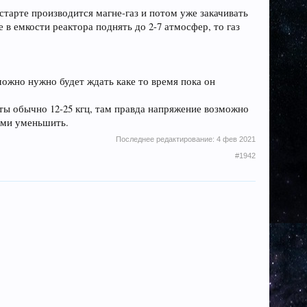
 старте производится магне-газ и потом уже закачивать
 в емкости реактора поднять до 2-7 атмосфер, то газ
можно нужно будет ждать каке то время пока он
оты обычно 12-25 кгц, там правда напряжение возможно
ами уменьшить.
Последнее редактирование:
4 фев 2021
#1942