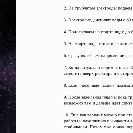
2. На трубчатые электроды подаем 
3. Электролит, дисцилят воды с 60 
4. Подогреваем на старте воду до 6
5. На старте вода стоит в реакторе
6. Сразу включаем напряжение на т
7. Когда визуально видим что газ
сместить вверх реактора и в стор
8. Если "песочные часики" плазма
9. После зажигания плазмы пока тр
возможно там и дальше идет синтез
10. Еще как вариант можно при ст
работы и накоплению в жидкости д
стабильным. Потом уже можно пер