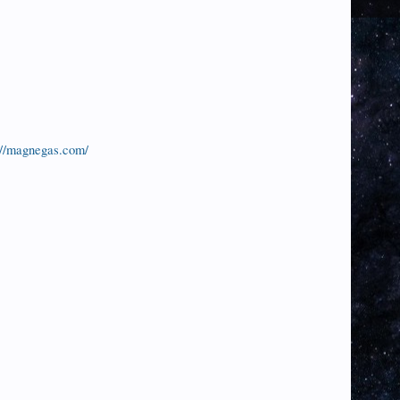
://magnegas.com/