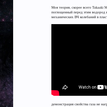
Моя теория, скорее всего Takaaki 
поглощенный перед этим водород в
механических ВЧ колебаний в плас
демонстрация свойства газа не наг