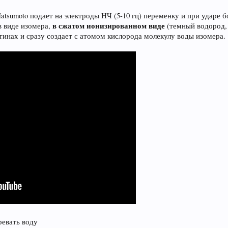
Matsumoto подает на электроды НЧ (5-10 гц) переменку и при ударе
в сжатом ионизированном виде
 виде изомера,
(темный водород
тинах и сразу создает с атомом кислорода молекулу воды изомера.
ревать воду