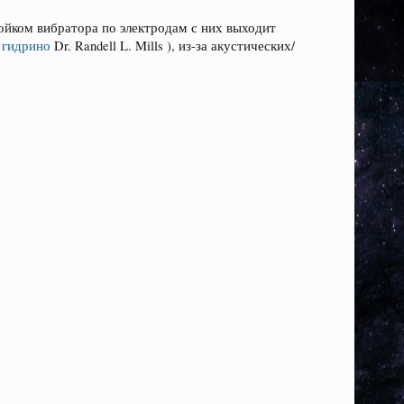
 бойком вибратора по электродам с них выходит
,
гидрино
Dr. Randell L. Mills ), из-за акустических/