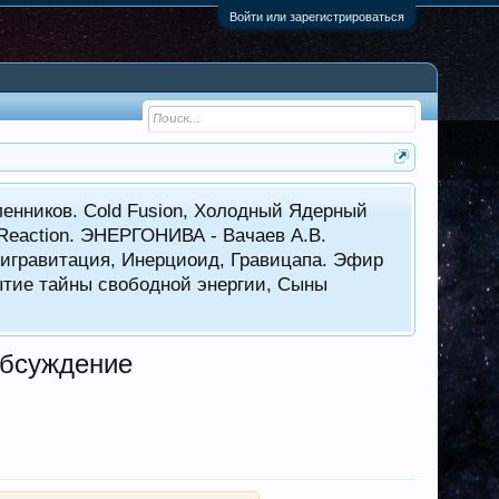
Войти или зарегистрироваться
енников. Cold Fusion, Холодный Ядерный
 Reaction. ЭНЕРГОНИВА - Вачаев А.В.
нтигравитация, Инерциоид, Гравицапа. Эфир
ытие тайны свободной энергии, Сыны
обсуждение