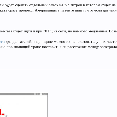
й будет сделать отдельный бачок на 2-5 литров в котором будет на
скать сразу процесс. Американцы в патенте пишут что если давление
е-газа будет идти и при 50 Гц из сети, но намного медленней. Воз
сти
для двигателей, в принципе можно их использовать, у них част
ожно повышающий транс поставить или расстояние между электрод